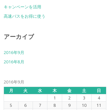
キャンペーンを活用
高速バスをお得に使う
アーカイブ
2016年9月
2016年8月
2016年9月
月
火
水
木
金
土
日
1
2
3
4
5
6
7
8
9
10
11