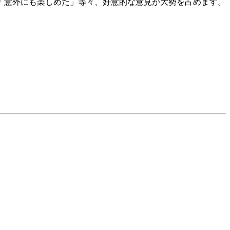
「意外にも楽しめた」等々、好意的な意見が大勢を占めます。