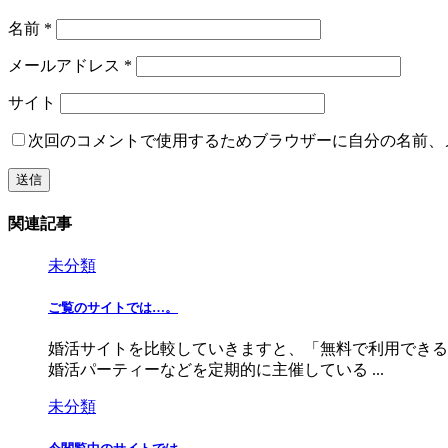
名前
*
メールアドレス
*
サイト
次回のコメントで使用するためブラウザーに自分の名前、
関連記事
未分類
ご覧のサイトでは…。
婚活サイトを比較していきますと、「無料で利用できる
婚活パーティーなどを定期的に主催している ...
未分類