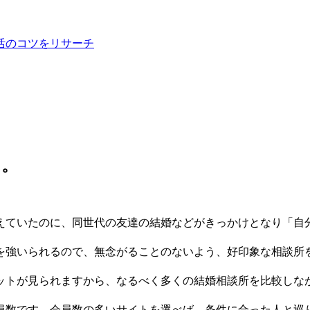
活のコツをリサーチ
…。
えていたのに、同世代の友達の結婚などがきっかけとなり「自
を強いられるので、無念がることのないよう、好印象な相談所
ットが見られますから、なるべく多くの結婚相談所を比較しな
員数です。会員数の多いサイトを選べば、条件に合った人と巡