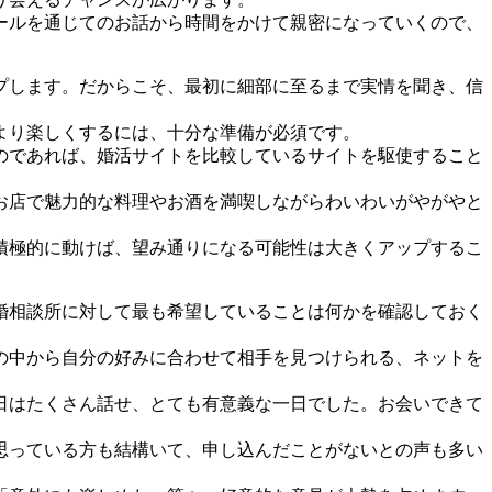
ールを通じてのお話から時間をかけて親密になっていくので、
プします。だからこそ、最初に細部に至るまで実情を聞き、信
より楽しくするには、十分な準備が必須です。
のであれば、婚活サイトを比較しているサイトを駆使すること
お店で魅力的な料理やお酒を満喫しながらわいわいがやがやと
積極的に動けば、望み通りになる可能性は大きくアップするこ
婚相談所に対して最も希望していることは何かを確認しておく
の中から自分の好みに合わせて相手を見つけられる、ネットを
日はたくさん話せ、とても有意義な一日でした。お会いできて
思っている方も結構いて、申し込んだことがないとの声も多い