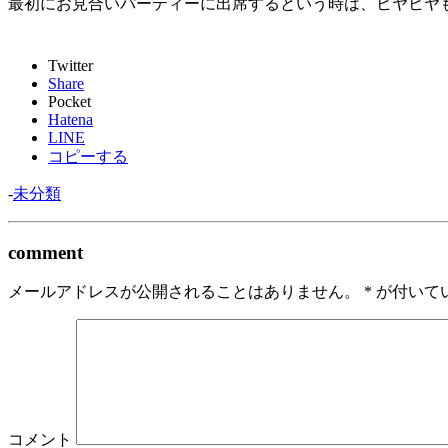
最初にお見合いパーティーに出席するという時は、ヒヤヒヤ
Twitter
Share
Pocket
Hatena
LINE
コピーする
-
未分類
comment
メールアドレスが公開されることはありません。
*
が付いて
コメント