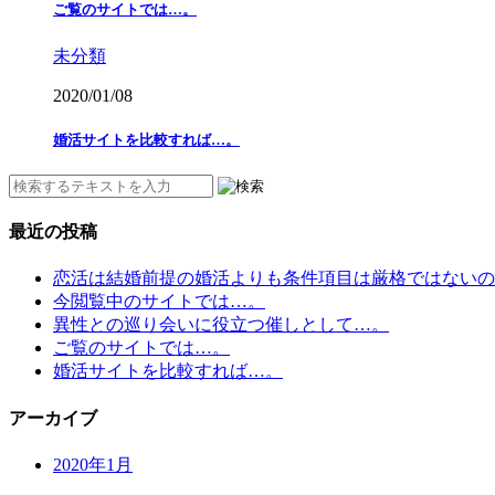
ご覧のサイトでは…。
未分類
2020/01/08
婚活サイトを比較すれば…。
最近の投稿
恋活は結婚前提の婚活よりも条件項目は厳格ではないの
今閲覧中のサイトでは…。
異性との巡り会いに役立つ催しとして…。
ご覧のサイトでは…。
婚活サイトを比較すれば…。
アーカイブ
2020年1月