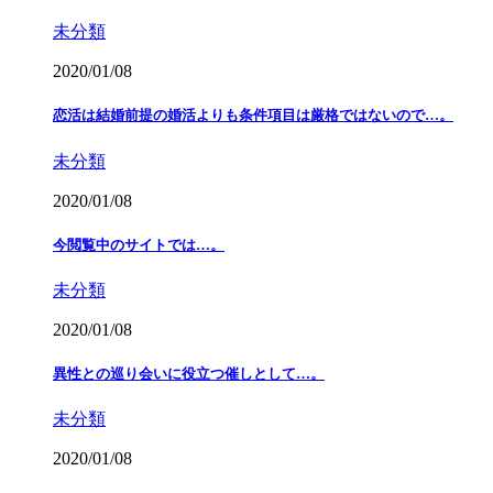
未分類
2020/01/08
恋活は結婚前提の婚活よりも条件項目は厳格ではないので…。
未分類
2020/01/08
今閲覧中のサイトでは…。
未分類
2020/01/08
異性との巡り会いに役立つ催しとして…。
未分類
2020/01/08