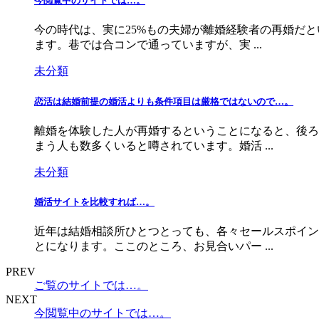
今閲覧中のサイトでは…。
今の時代は、実に25%もの夫婦が離婚経験者の再婚だ
ます。巷では合コンで通っていますが、実 ...
未分類
恋活は結婚前提の婚活よりも条件項目は厳格ではないので…。
離婚を体験した人が再婚するということになると、後ろ
まう人も数多くいると噂されています。婚活 ...
未分類
婚活サイトを比較すれば…。
近年は結婚相談所ひとつとっても、各々セールスポイン
とになります。ここのところ、お見合いパー ...
PREV
ご覧のサイトでは…。
NEXT
今閲覧中のサイトでは…。