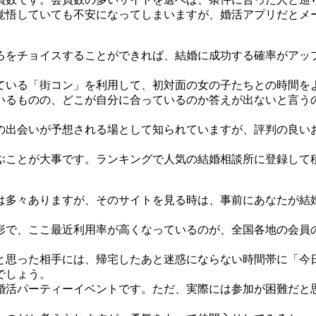
覚悟していても不安になってしまいますが、婚活アプリだとメ
ろをチョイスすることができれば、結婚に成功する確率がアッ
ている「街コン」を利用して、初対面の女の子たちとの時間を
いるものの、どこが自分に合っているのか答えが出ないと言う
の出会いが予想される場として知られていますが、評判の良い
ぶことが大事です。ランキングで人気の結婚相談所に登録して
は多々ありますが、そのサイトを見る時は、事前にあなたが結
形で、ここ最近利用率が高くなっているのが、全国各地の会員
と思った相手には、帰宅したあと迷惑にならない時間帯に「今
でしょう。
婚活パーティーイベントです。ただ、実際には参加が困難だと